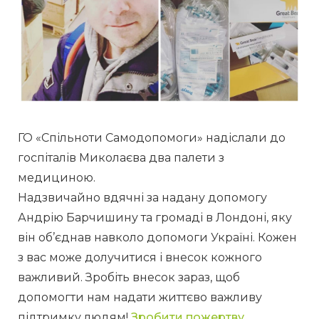
ГО «Спільноти Самодопомоги» надіслали до 
госпіталів Миколаєва два палети з 
медициною.
Надзвичайно вдячні за надану допомогу 
Андрію Барчишину та громаді в Лондоні, яку 
він об’єднав навколо допомоги Україні. Кожен 
з вас може долучитися і внесок кожного 
важливий. Зробіть внесок зараз, щоб 
допомогти нам надати життєво важливу 
підтримку людям! 
Зробити пожертву