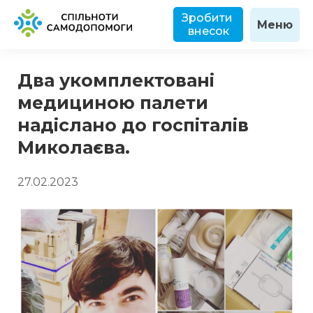
Зробити 
Меню
внесок
Два укомплектовані
медициною палети
надіслано до госпіталів
Миколаєва.
27.02.2023