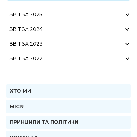
ЗВІТ ЗА 2025
ЗВІТ ЗА 2024
Прочитати звіт за 2025 рік
ЗВІТ ЗА 2023
Прочитати звіт за 2024 рік
ЗВІТ ЗА 2022
Прочитати звіт за 2023 рік
ФІНАНСОВИЙ ЗВІТ ТА ВПЛИВ 10
МІСЯЦІВ ВІЙНИ
ХТО МИ
МІСІЯ
ПРИНЦИПИ ТА ПОЛІТИКИ