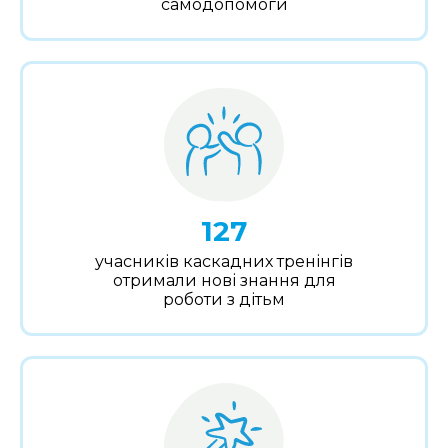
самодопомоги
127
учасників каскадних тренінгів
отримали нові знання для
роботи з дітьм