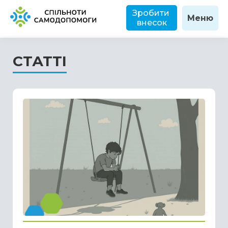
Зробити 
Меню
внесок
СТАТТІ