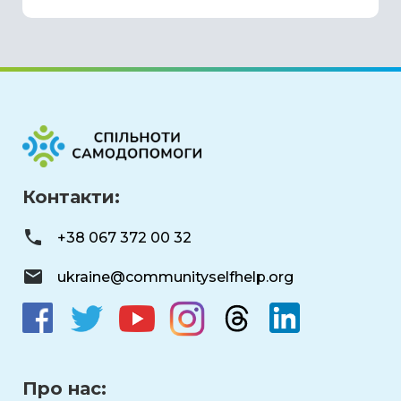
Контакти:
+38 067 372 00 32
ukraine@communityselfhelp.org
Про нас: