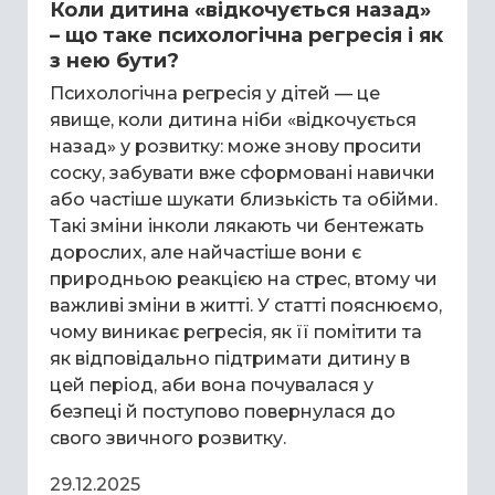
Коли дитина «відкочується назад»
– що таке психологічна регресія і як
з нею бути?
Психологічна регресія у дітей — це
явище, коли дитина ніби «відкочується
назад» у розвитку: може знову просити
соску, забувати вже сформовані навички
або частіше шукати близькість та обійми.
Такі зміни інколи лякають чи бентежать
дорослих, але найчастіше вони є
природньою реакцією на стрес, втому чи
важливі зміни в житті. У статті пояснюємо,
чому виникає регресія, як її помітити та
як відповідально підтримати дитину в
цей період, аби вона почувалася у
безпеці й поступово повернулася до
свого звичного розвитку.
29.12.2025