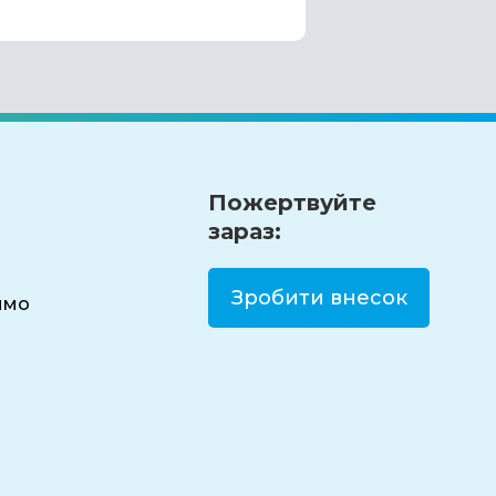
Пожертвуйте
зараз:
Зробити внесок
имо