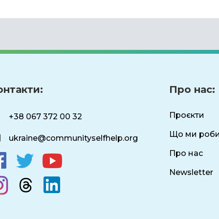
онтакти:
Про нас:
Проєкти
+38 067 372 00 32
Що ми роб
ukraine@communityselfhelp.org
Про нас
Newsletter