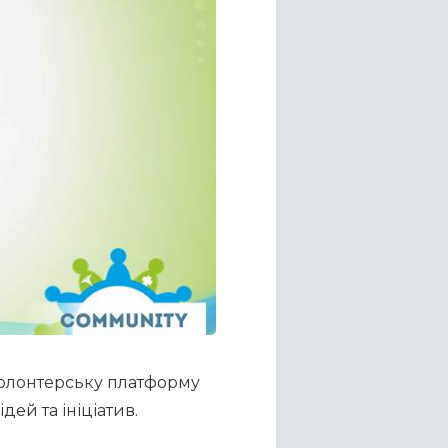
волонтерську платформу 
ей та ініціатив. 