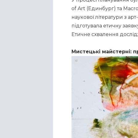
of Art (Единбург) та Macr
наукової літератури з арт
підготувала етичну заявк
Етичне схвалення дослід
Мистецькі майстерні: п