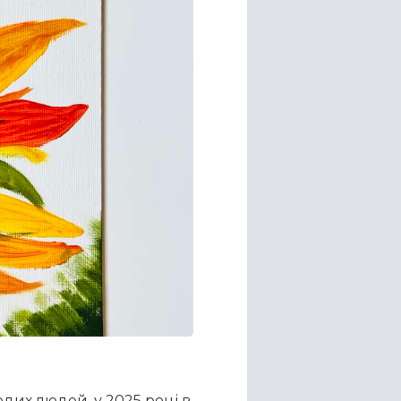
дих людей, у 2025 році в 