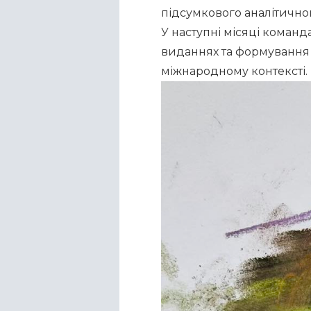
підсумкового аналітичного
У наступні місяці команд
виданнях та формування
міжнародному контексті.