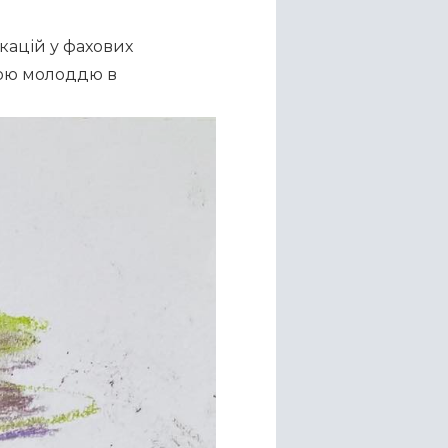
кацій у фахових 
ою молоддю в 