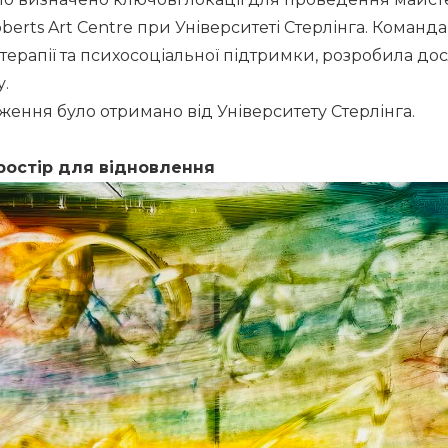
oberts Art Centre при Університеті Стерлінга. Команда
-терапії та психосоціальної підтримки, розробила дос
у.
ження було отримано від Університету Стерлінга.
ростір для відновлення