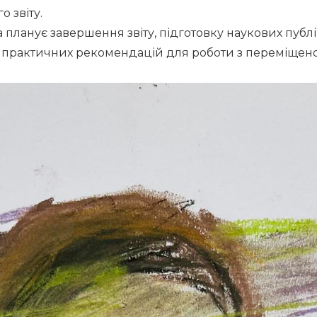
 звіту.
а планує завершення звіту, підготовку наукових публі
 практичних рекомендацій для роботи з переміщен