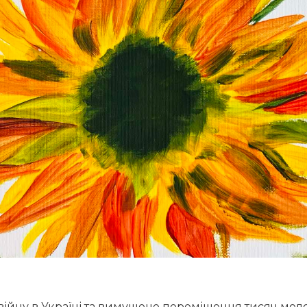
війну в Україні та вимушене переміщення тисяч моло