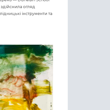
 здійснила огляд 
лідницькі інструменти та 