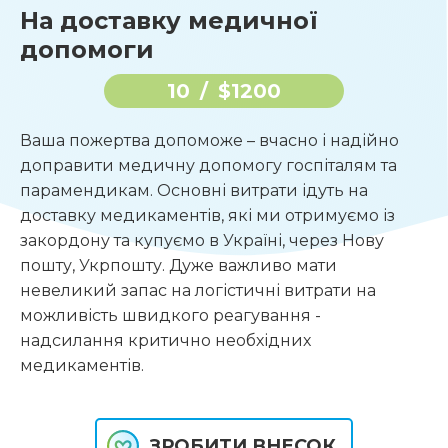
На доставку медичної
допомоги
10
/
$1200
Ваша пожертва допоможе – вчасно і надійно
доправити медичну допомогу госпіталям та
парамендикам. Основні витрати ідуть на
доставку медикаментів, які ми отримуємо із
закордону та купуємо в Україні, через Нову
пошту, Укрпошту. Дуже важливо мати
невеликий запас на логістичні витрати на
можливість швидкого реагування -
надсилання критично необхідних
медикаментів.
ЗРОБИТИ ВНЕСОК