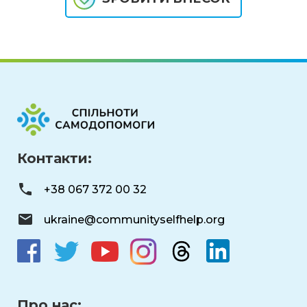
Контакти:
+38 067 372 00 32
ukraine@communityselfhelp.org
Про нас: