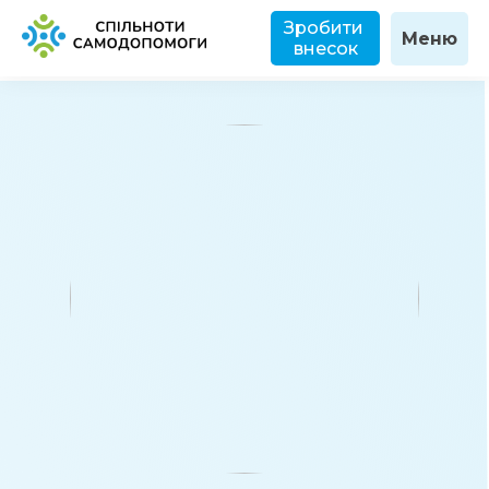
Зробити 
Меню
внесок