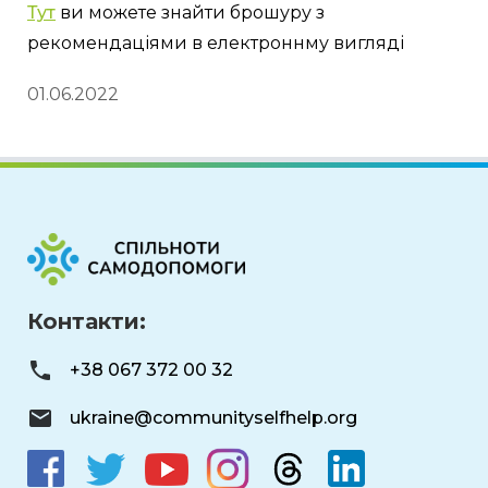
Тут
 ви можете знайти брошуру з 
рекомендаціями в електроннму вигляді 
01.06.2022
Контакти:
+38 067 372 00 32
ukraine@communityselfhelp.org