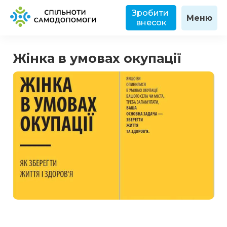
Зробити 
Меню
внесок
Жінка в умовах окупації